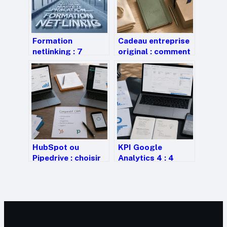
Formation
Cadeau entreprise
netlinking : 7
original : comment
heures pour
transformer un
sécuriser vos
simple objet en
backlinks et éviter
levier de
les pénalités
fidélisation ?
Google
HubSpot ou
KPI Google
Pipedrive : choisir
Analytics 4 : 4
entre puissance
piliers pour
marketing et
transformer vos
efficacité
données en
commerciale
décisions
stratégiques