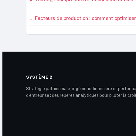
Facteurs de production : comment optimiser l
SYSTÈME B
Stratégie patrimoniale, ingénierie financière et perform
d'entreprise : des repères analytiques pour piloter la cro