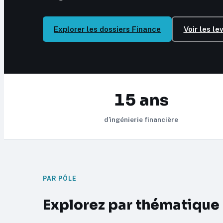
Explorer les dossiers Finance
Voir les le
15 ans
d'ingénierie financière
PAR PÔLE
Explorez par thématique