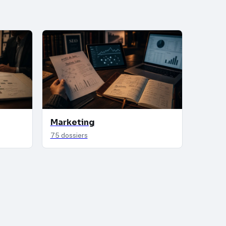
Marketing
75 dossiers