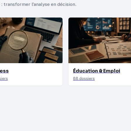
: transformer l'analyse en décision.
ness
Éducation & Emploi
iers
88 dossiers