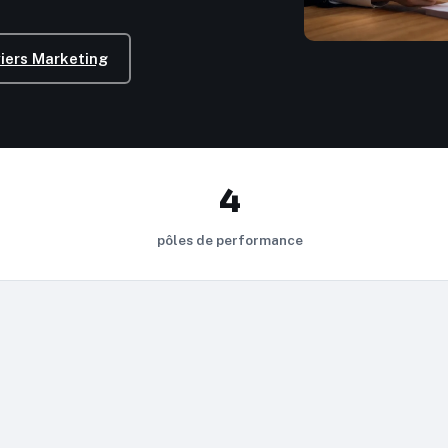
viers Marketing
4
pôles de performance