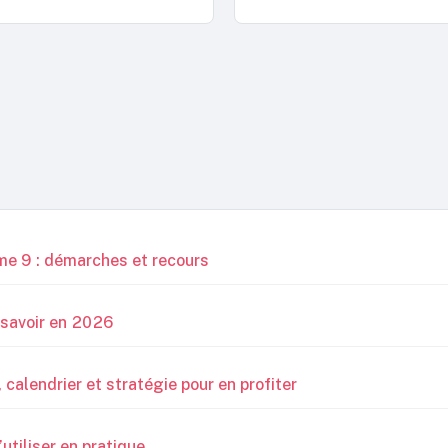
me 9 : démarches et recours
t savoir en 2026
, calendrier et stratégie pour en profiter
utiliser en pratique