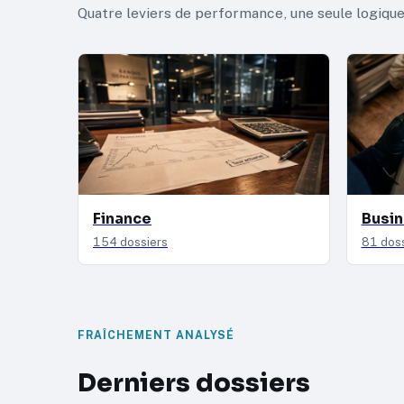
Quatre leviers de performance, une seule logique 
Finance
Busi
154 dossiers
81 doss
FRAÎCHEMENT ANALYSÉ
Derniers dossiers