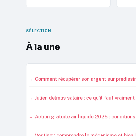
SÉLECTION
À la une
Comment récupérer son argent sur predissi
Julien delmas salaire : ce qu’il faut vraimen
Action gratuite air liquide 2025 : conditions
Vesting : comprendre le mécanisme et bien l’