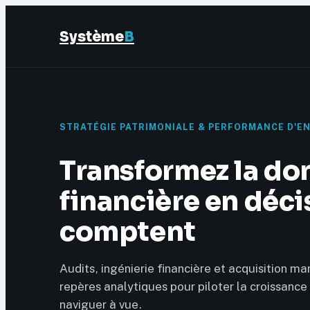
Système
B
STRATÉGIE PATRIMONIALE & PERFORMANCE D'E
Transformez la do
financière en déci
comptent
Audits, ingénierie financière et acquisition mar
repères analytiques pour piloter la croissance
naviguer à vue.