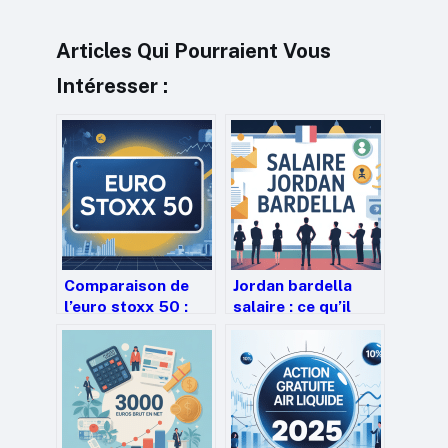
Articles Qui Pourraient Vous
Intéresser :
Comparaison de
Jordan bardella
l’euro stoxx 50 :
salaire : ce qu’il
comprendre,
gagne vraiment et
choisir, investir
d’où vient son
revenu