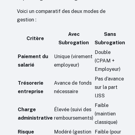
Voici un comparatif des deux modes de
gestion :
Avec
Sans
Critère
Subrogation
Subrogation
Double
Paiement du
Unique (virement
(CPAM +
salarié
employeur)
Employeur)
Pas d’avance
Trésorerie
Avance de fonds
sur la part
entreprise
nécessaire
IJSS
Faible
Charge
Élevée (suivi des
(maintien
administrative
remboursements)
classique)
Risque
Modéré (gestion
Faible (pour