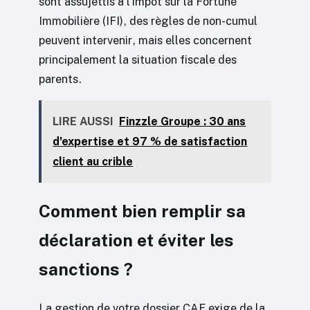
sont assujettis à l’Impôt sur la Fortune
Immobilière (IFI), des règles de non-cumul
peuvent intervenir, mais elles concernent
principalement la situation fiscale des
parents.
LIRE AUSSI
Finzzle Groupe : 30 ans
d'expertise et 97 % de satisfaction
client au crible
Comment bien remplir sa
déclaration et éviter les
sanctions ?
La gestion de votre dossier CAF exige de la