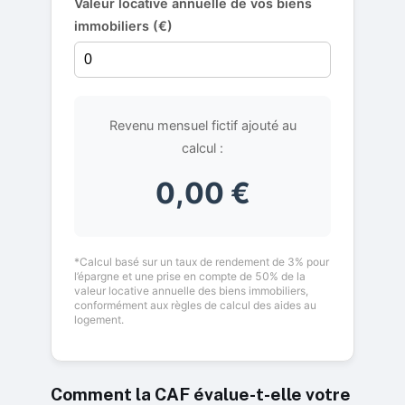
Valeur locative annuelle de vos biens
immobiliers (€)
Revenu mensuel fictif ajouté au
calcul :
0,00 €
*Calcul basé sur un taux de rendement de 3% pour
l’épargne et une prise en compte de 50% de la
valeur locative annuelle des biens immobiliers,
conformément aux règles de calcul des aides au
logement.
Comment la CAF évalue-t-elle votre