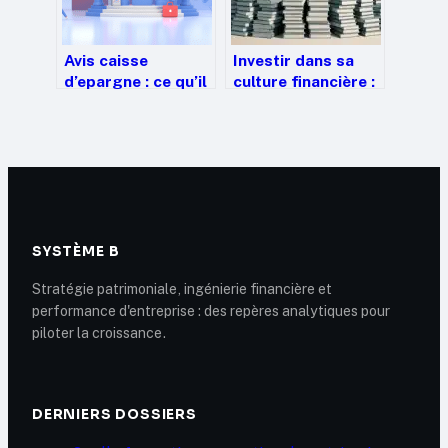
Avis caisse
Investir dans sa
d’epargne : ce qu’il
culture financière :
faut vraiment
5 catégories de
savoir avant de
livres pour
choisir
transformer votre
gestion de l’argent
SYSTÈME B
Stratégie patrimoniale, ingénierie financière et
performance d'entreprise : des repères analytiques pour
piloter la croissance.
DERNIERS DOSSIERS