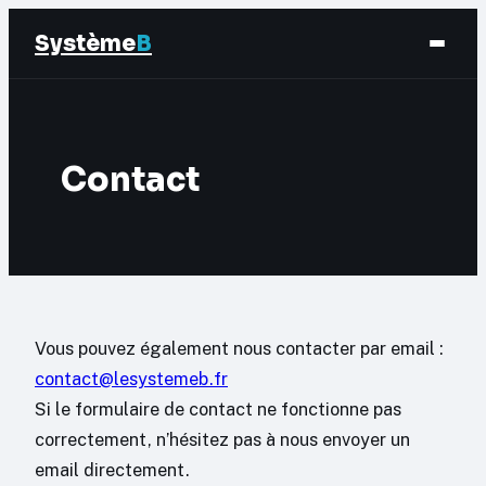
Système
B
Finance
Contact
Business
Éducation & Emploi
Marketing
Vous pouvez également nous contacter par email :
contact@lesystemeb.fr
Si le formulaire de contact ne fonctionne pas
correctement, n’hésitez pas à nous envoyer un
email directement.