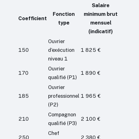
Salaire
Fonction
minimum brut
Coefficient
type
mensuel
(indicatif)
Ouvrier
150
d’exécution
1 825 €
niveau 1
Ouvrier
170
1 890 €
qualifié (P1)
Ouvrier
185
professionnel
1 965 €
(P2)
Compagnon
210
2 100 €
qualifié (P3)
Chef
250
2 380 €