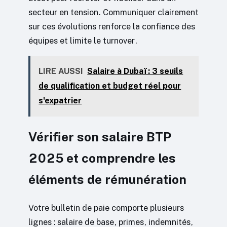
secteur en tension. Communiquer clairement
sur ces évolutions renforce la confiance des
équipes et limite le turnover.
LIRE AUSSI
Salaire à Dubaï : 3 seuils
de qualification et budget réel pour
s'expatrier
Vérifier son salaire BTP
2025 et comprendre les
éléments de rémunération
Votre bulletin de paie comporte plusieurs
lignes : salaire de base, primes, indemnités,