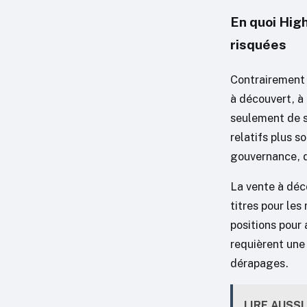
En quoi High
risquées
Contrairement 
à découvert, à 
seulement de su
relatifs plus s
gouvernance, d
La vente à déc
titres pour les 
positions pour 
requièrent une
dérapages.
LIRE AUSSI