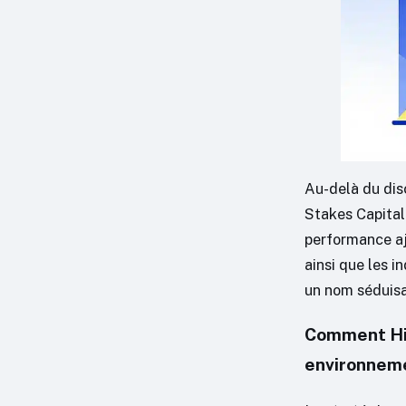
Au-delà du dis
Stakes Capital
performance aj
ainsi que les i
un nom séduisa
Comment Hig
environneme