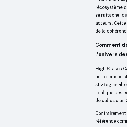
l’écosystème de
se rattache, qu
acteurs. Cette
de la cohérenc
Comment déf
l’univers d
High Stakes Ca
performance abs
stratégies alte
implique des e
de celles d’un
Contrairement 
référence com