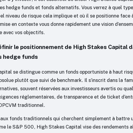
s hedge funds et fonds alternatifs. Vous verrez à quel type 
el niveau de risque cela implique et où il se positionne face 
 mise en contexte vous donne rapidement une vision d’ensem
e avec vos objectifs.
inir le positionnement de High Stakes Capital 
es hedge funds
pital se distingue comme un fonds opportuniste à haut risq
olue plutôt que suivi de benchmark. Il s’inscrit dans la fam
rnatives, souvent réservées aux investisseurs avertis ou qual
xigences réglementaires, de transparence et de ticket d’ent
 OPCVM traditionnel.
aux fonds traditionnels qui cherchent simplement à battre u
me le S&P 500, High Stakes Capital vise des rendements a