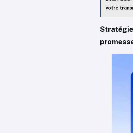
votre trans
Stratégie
promesse