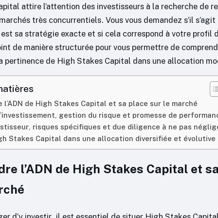
pital attire l’attention des investisseurs à la recherche de
 marchés très concurrentiels. Vous vous demandez s’il s’agit
 est sa stratégie exacte et si cela correspond à votre profil 
point de manière structurée pour vous permettre de comprend
 la pertinence de High Stakes Capital dans une allocation m
matières
l’ADN de High Stakes Capital et sa place sur le marché
’investissement, gestion du risque et promesse de performan
vestisseur, risques spécifiques et due diligence à ne pas néglig
gh Stakes Capital dans une allocation diversifiée et évolutive
e l’ADN de High Stakes Capital et sa
arché
er d’y investir, il est essentiel de situer High Stakes Capita