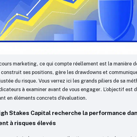
cours marketing, ce qui compte réellement est la manière 
 construit ses positions, gère les drawdowns et communique
ustée du risque. Vous verrez ici les grands piliers de sa mé
ndicateurs à examiner avant de vous engager. L’objectif est 
nt en éléments concrets d’évaluation.
h Stakes Capital recherche la performance dan
nt à risques élevés