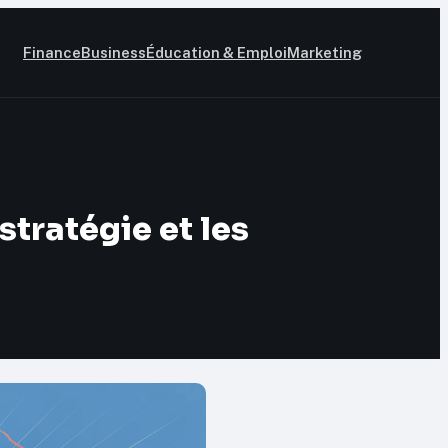
Finance
Business
Éducation & Emploi
Marketing
stratégie et les