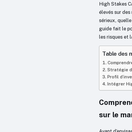
High Stakes Ca
élevés sur des
sérieux, quelle
guide fait le 
les risques et
Table des 
Comprendre 
Stratégie d
Profil d’in
Intégrer Hi
Comprendr
sur le m
Avant d’envisag