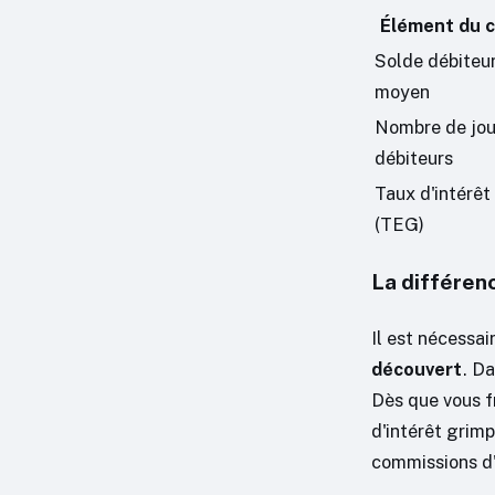
Élément du c
Solde débiteu
moyen
Nombre de jou
débiteurs
Taux d'intérêt
(TEG)
La différen
Il est nécessai
découvert
. Da
Dès que vous f
d'intérêt grim
commissions d'