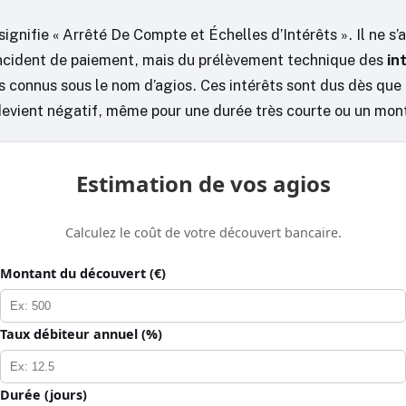
signifie « Arrêté De Compte et Échelles d’Intérêts ». Il ne s’
incident de paiement, mais du prélèvement technique des
in
us connus sous le nom d’agios. Ces intérêts sont dus dès que 
evient négatif, même pour une durée très courte ou un mont
Estimation de vos agios
Calculez le coût de votre découvert bancaire.
Montant du découvert (€)
Taux débiteur annuel (%)
Durée (jours)