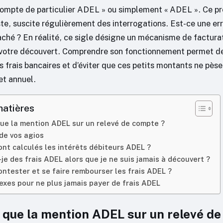
 compte de particulier ADEL » ou simplement « ADEL ». Ce p
e, suscite régulièrement des interrogations. Est-ce une err
hé ? En réalité, ce sigle désigne un mécanisme de facturati
de votre découvert. Comprendre son fonctionnement permet de
s frais bancaires et d’éviter que ces petits montants ne pès
et annuel.
matières
ue la mention ADEL sur un relevé de compte ?
de vos agios
t calculés les intérêts débiteurs ADEL ?
-je des frais ADEL alors que je ne suis jamais à découvert ?
tester et se faire rembourser les frais ADEL ?
exes pour ne plus jamais payer de frais ADEL
 que la mention ADEL sur un relevé d