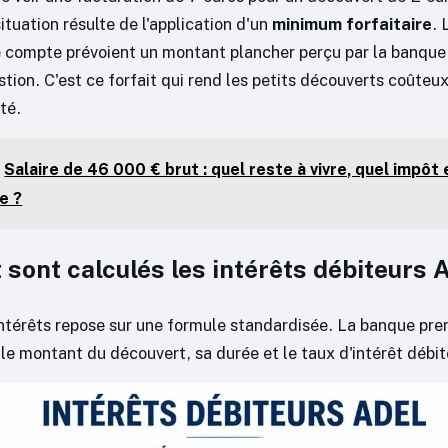
ituation résulte de l'application d'un
minimum forfaitaire
. 
 compte prévoient un montant plancher perçu par la banque 
stion. C'est ce forfait qui rend les petits découverts coûteu
té.
Salaire de 46 000 € brut : quel reste à vivre, quel impôt 
e ?
ont calculés les intérêts débiteurs 
intérêts repose sur une formule standardisée. La banque pr
: le montant du découvert, sa durée et le taux d'intérêt débit