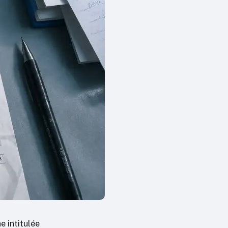
e intitulée