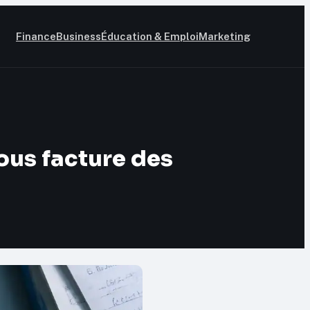
Finance
Business
Éducation & Emploi
Marketing
ous facture des