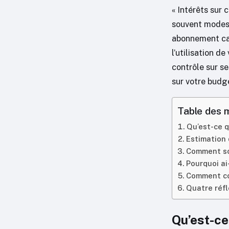
« Intérêts sur
souvent modest
abonnement cac
l’utilisation 
contrôle sur se
sur votre budg
Table des 
Qu’est-ce q
Estimation 
Comment son
Pourquoi ai
Comment con
Quatre réfl
Qu’est-ce