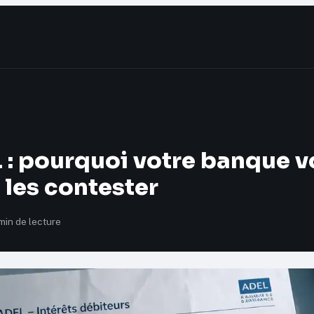
: pourquoi votre banque v
les contester
min de lecture