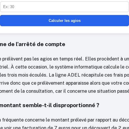
Calculer les agios
e de l'arrêté de compte
 prélèvent pas les agios en temps réel. Elles procèdent à un
riel. À cette occasion, le système informatique calcule le c
es trois mois écoulés. La ligne ADEL récapitule ces frais po
arrive donc que ce prélèvement apparaisse alors que votre c
oment de la consultation, car il concerne une situation pass
montant semble-t-il disproportionné ?
 fréquente concerne le montant prélevé par rapport au découv
de voir une facturation de 7 euros pour un découvert de 2 eu