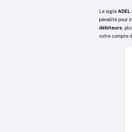
Le sigle
ADEL
pénalité pour 
débiteurs
, pl
votre compte d