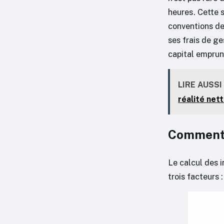
heures. Cette s
conventions de
ses frais de ge
capital emprun
LIRE AUSSI
réalité nett
Comment s
Le calcul des 
trois facteurs 