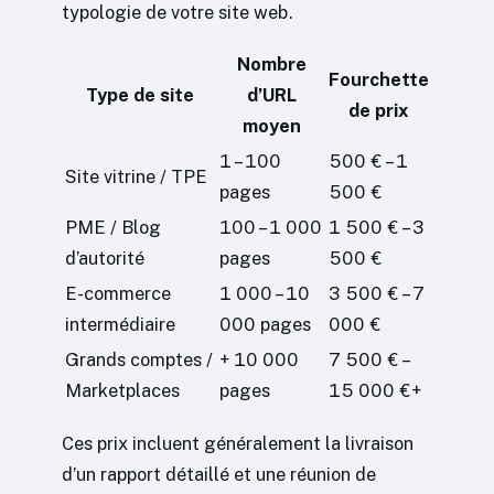
typologie de votre site web.
Nombre
Fourchette
Type de site
d’URL
de prix
moyen
1 – 100
500 € – 1
Site vitrine / TPE
pages
500 €
PME / Blog
100 – 1 000
1 500 € – 3
d’autorité
pages
500 €
E-commerce
1 000 – 10
3 500 € – 7
intermédiaire
000 pages
000 €
Grands comptes /
+ 10 000
7 500 € –
Marketplaces
pages
15 000 €+
Ces prix incluent généralement la livraison
d’un rapport détaillé et une réunion de