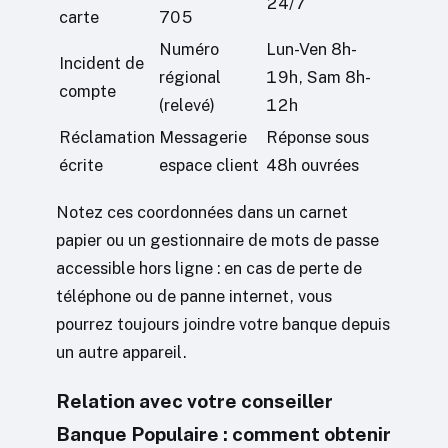
24/7
carte
705
Numéro
Lun-Ven 8h-
Incident de
régional
19h, Sam 8h-
compte
(relevé)
12h
Réclamation
Messagerie
Réponse sous
écrite
espace client
48h ouvrées
Notez ces coordonnées dans un carnet
papier ou un gestionnaire de mots de passe
accessible hors ligne : en cas de perte de
téléphone ou de panne internet, vous
pourrez toujours joindre votre banque depuis
un autre appareil.
Relation avec votre conseiller
Banque Populaire : comment obtenir