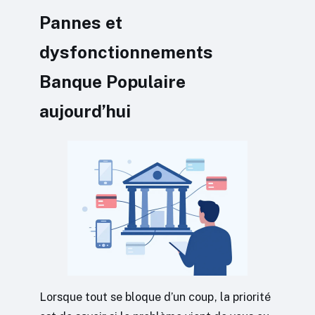
Pannes et
dysfonctionnements
Banque Populaire
aujourd’hui
Lorsque tout se bloque d’un coup, la priorité