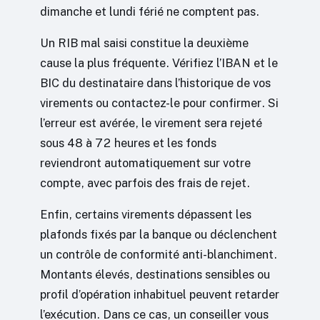
dimanche et lundi férié ne comptent pas.
Un RIB mal saisi constitue la deuxième
cause la plus fréquente. Vérifiez l’IBAN et le
BIC du destinataire dans l’historique de vos
virements ou contactez-le pour confirmer. Si
l’erreur est avérée, le virement sera rejeté
sous 48 à 72 heures et les fonds
reviendront automatiquement sur votre
compte, avec parfois des frais de rejet.
Enfin, certains virements dépassent les
plafonds fixés par la banque ou déclenchent
un contrôle de conformité anti-blanchiment.
Montants élevés, destinations sensibles ou
profil d’opération inhabituel peuvent retarder
l’exécution. Dans ce cas, un conseiller vous