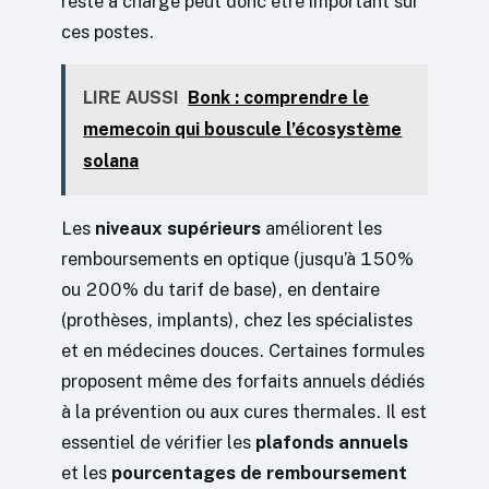
reste à charge peut donc être important sur
ces postes.
LIRE AUSSI
Bonk : comprendre le
memecoin qui bouscule l’écosystème
solana
Les
niveaux supérieurs
améliorent les
remboursements en optique (jusqu’à 150%
ou 200% du tarif de base), en dentaire
(prothèses, implants), chez les spécialistes
et en médecines douces. Certaines formules
proposent même des forfaits annuels dédiés
à la prévention ou aux cures thermales. Il est
essentiel de vérifier les
plafonds annuels
et les
pourcentages de remboursement