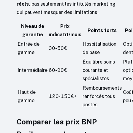
réels
, pas seulement les intitulés marketing
qui peuvent masquer des limitations.
Niveau de
Prix
Points forts
Poi
garantie
indicatif/mois
Entrée de
Hospitalisation
Opti
30-50€
gamme
de base
dent
Équilibre soins
Plaf
Intermédiaire
60-90€
courants et
opti
spécialistes
moy
Remboursements
Haut de
Coût
120-150€+
renforcés tous
gamme
peu 
postes
Comparer les prix BNP