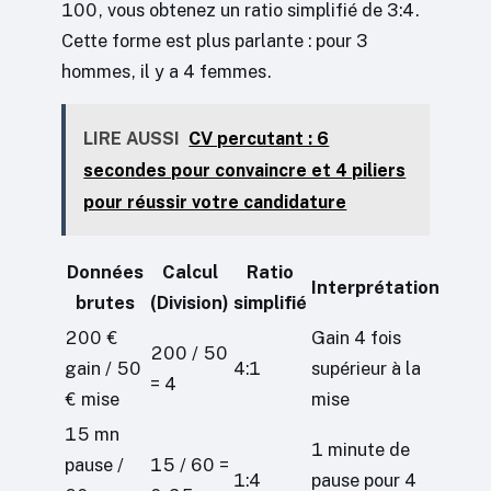
100, vous obtenez un ratio simplifié de 3:4.
Cette forme est plus parlante : pour 3
hommes, il y a 4 femmes.
LIRE AUSSI
CV percutant : 6
secondes pour convaincre et 4 piliers
pour réussir votre candidature
Données
Calcul
Ratio
Interprétation
brutes
(Division)
simplifié
200 €
Gain 4 fois
200 / 50
gain / 50
4:1
supérieur à la
= 4
€ mise
mise
15 mn
1 minute de
pause /
15 / 60 =
1:4
pause pour 4