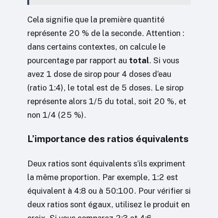
Cela signifie que la première quantité
représente 20 % de la seconde. Attention :
dans certains contextes, on calcule le
pourcentage par rapport au
total
. Si vous
avez 1 dose de sirop pour 4 doses d’eau
(ratio 1:4), le total est de 5 doses. Le sirop
représente alors 1/5 du total, soit 20 %, et
non 1/4 (25 %).
L’importance des ratios équivalents
Deux ratios sont équivalents s’ils expriment
la même proportion. Par exemple, 1:2 est
équivalent à 4:8 ou à 50:100. Pour vérifier si
deux ratios sont égaux, utilisez le produit en
croix. Si vous comparez 2:3 et 4:6,