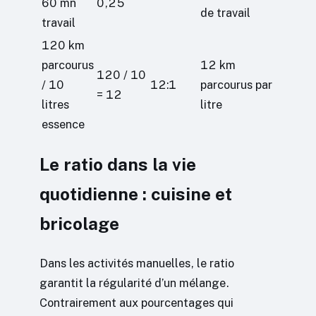
60 mn
0,25
de travail
travail
120 km
parcourus
12 km
120 / 10
/ 10
12:1
parcourus par
= 12
litres
litre
essence
Le ratio dans la vie
quotidienne : cuisine et
bricolage
Dans les activités manuelles, le ratio
garantit la régularité d’un mélange.
Contrairement aux pourcentages qui