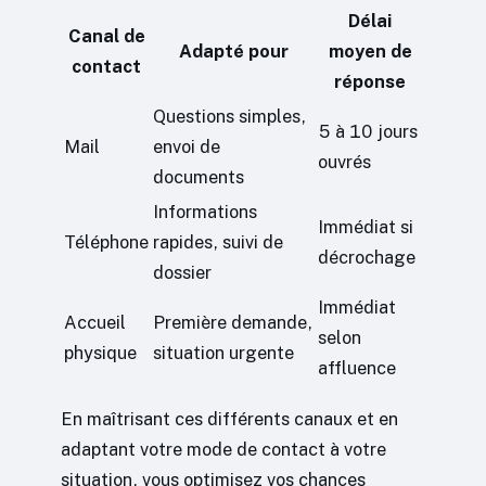
Délai
Canal de
Adapté pour
moyen de
contact
réponse
Questions simples,
5 à 10 jours
Mail
envoi de
ouvrés
documents
Informations
Immédiat si
Téléphone
rapides, suivi de
décrochage
dossier
Immédiat
Accueil
Première demande,
selon
physique
situation urgente
affluence
En maîtrisant ces différents canaux et en
adaptant votre mode de contact à votre
situation, vous optimisez vos chances