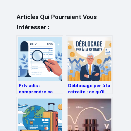
Articles Qui Pourraient Vous
Intéresser :
Prlv adis :
Déblocage per à la
comprendre ce
retraite : ce qu’il
prélèvement et
faut savoir pour
comment réagir
décider