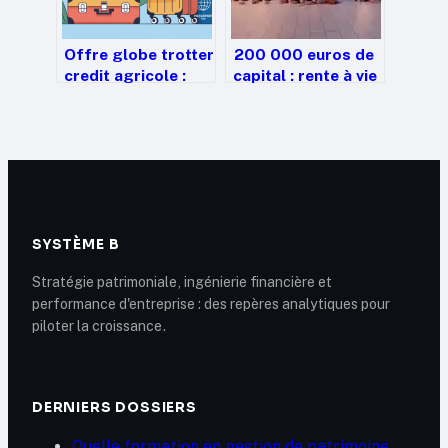
Offre globe trotter
200 000 euros de
credit agricole :
capital : rente à vie
tout comprendre
ou épuisement en 8
avant de souscrire
ans ?
SYSTÈME B
Stratégie patrimoniale, ingénierie financière et
performance d'entreprise : des repères analytiques pour
piloter la croissance.
DERNIERS DOSSIERS
Quelle formation en gestion de patrimoine