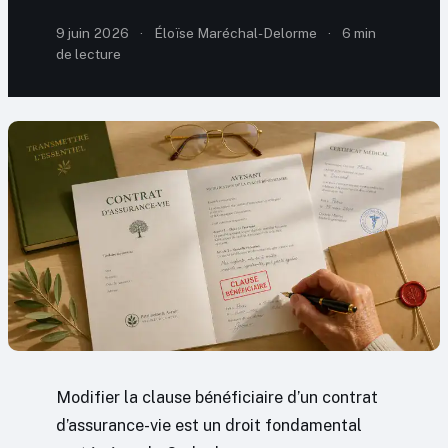
9 juin 2026
·
Éloïse Maréchal-Delorme
·
6 min
de lecture
Modifier la clause bénéficiaire d’un contrat
d’assurance-vie est un droit fondamental