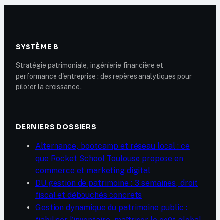
000 €
d’abattement et 3
clauses de sécurité
SYSTÈME B
Stratégie patrimoniale, ingénierie financière et
performance d'entreprise : des repères analytiques pour
piloter la croissance.
DERNIERS DOSSIERS
Alternance, bootcamp et réseau local : ce
que Rocket School Toulouse propose en
commerce et marketing digital
DU gestion de patrimoine : 3 semaines, droit
fiscal et débouchés concrets
Gestion dynamique du patrimoine public :
fiabiliser l’inventaire, maîtriser le coût global