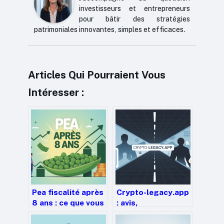
investisseurs et entrepreneurs
pour bâtir des stratégies
patrimoniales innovantes, simples et efficaces.
Articles Qui Pourraient Vous
Intéresser :
Pea fiscalité après
Crypto-legacy.app
8 ans : ce que vous
: avis,
devez vraiment
fonctionnement et
savoir
précautions avant