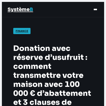
Système
B
Finance
FINANCE
Business
Donation avec
Éducation & Emploi
réserve d’usufruit :
comment
Marketing
transmettre votre
maison avec 100
000 € d’abattement
et 3 clauses de