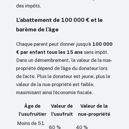
des impôts.
L’abattement de 100 000 € et le
barème de l’âge
Chaque parent peut donner jusqu’à
100 000
€ par enfant tous les 15 ans
sans impôt.
Dans un démembrement, la valeur de la nue-
propriété dépend de l’âge du donateur lors
de l’acte. Plus le donateur est jeune, plus la
valeur de la nue-propriété est faible,
maximisant ainsi l’économie fiscale.
Âge de
Valeur de
Valeur de la
l’usufruitier
l’usufruit
nue-propriété
Moins de 51
60 %
40 %