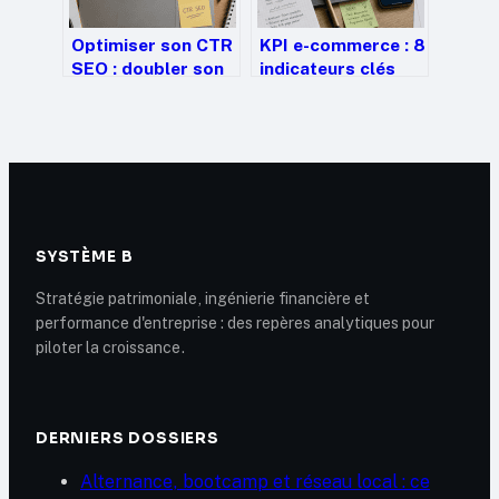
Optimiser son CTR
KPI e-commerce : 8
SEO : doubler son
indicateurs clés
trafic sans gagner
pour piloter votre
une seule position
rentabilité et votre
croissance
SYSTÈME B
Stratégie patrimoniale, ingénierie financière et
performance d'entreprise : des repères analytiques pour
piloter la croissance.
DERNIERS DOSSIERS
Alternance, bootcamp et réseau local : ce