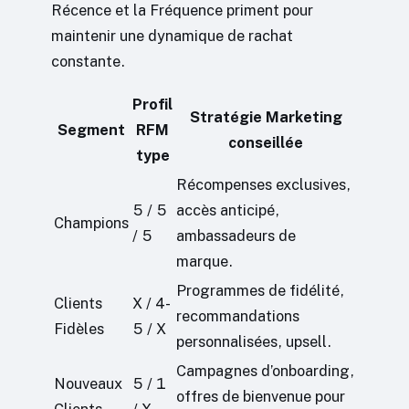
Récence et la Fréquence priment pour
maintenir une dynamique de rachat
constante.
Profil
Stratégie Marketing
Segment
RFM
conseillée
type
Récompenses exclusives,
5 / 5
accès anticipé,
Champions
/ 5
ambassadeurs de
marque.
Programmes de fidélité,
Clients
X / 4-
recommandations
Fidèles
5 / X
personnalisées, upsell.
Campagnes d’onboarding,
Nouveaux
5 / 1
offres de bienvenue pour