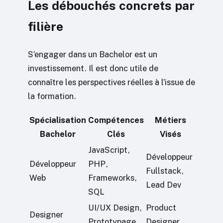
Les débouchés concrets par
filière
S’engager dans un Bachelor est un
investissement. Il est donc utile de
connaître les perspectives réelles à l’issue de
la formation.
Spécialisation
Compétences
Métiers
Bachelor
Clés
Visés
JavaScript,
Développeur
Développeur
PHP,
Fullstack,
Web
Frameworks,
Lead Dev
SQL
UI/UX Design,
Product
Designer
Prototypage,
Designer,