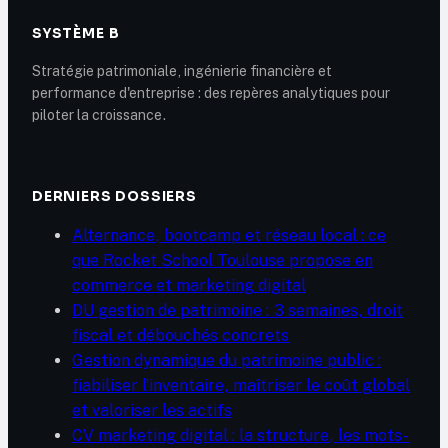
SYSTÈME B
Stratégie patrimoniale, ingénierie financière et
performance d'entreprise : des repères analytiques pour
piloter la croissance.
DERNIERS DOSSIERS
Alternance, bootcamp et réseau local : ce
que Rocket School Toulouse propose en
commerce et marketing digital
DU gestion de patrimoine : 3 semaines, droit
fiscal et débouchés concrets
Gestion dynamique du patrimoine public :
fiabiliser l’inventaire, maîtriser le coût global
et valoriser les actifs
CV marketing digital : la structure, les mots-