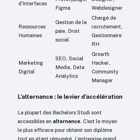
d’Interfaces
Figma
Webdesigner
Chargé de
Gestion de la
Ressources
recrutement,
paie, Droit
Humaines
Gestionnaire
social
RH
Growth
SEO, Social
Marketing
Hacker,
Media, Data
Digital
Community
Analytics
Manager
L’alternance : le levier d’accélération
La plupart des Bachelors Studi sont
accessibles en
alternance
. C’est le moyen
le plus efficace pour obtenir son diplôme
tout en étant rémunéré. L’entreprise prend