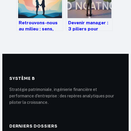
Retrouvons-nous
Devenir manager :
au milieu : sens,
3 piliers pour
usages et portée
réussir sa prise de
de cette
poste et piloter
expression
son équipe
SYSTÈME B
Stratégie patrimoniale, ingénierie financière et
performance d'entreprise : des repères analytiques pour
piloter la croissance.
DERNIERS DOSSIERS