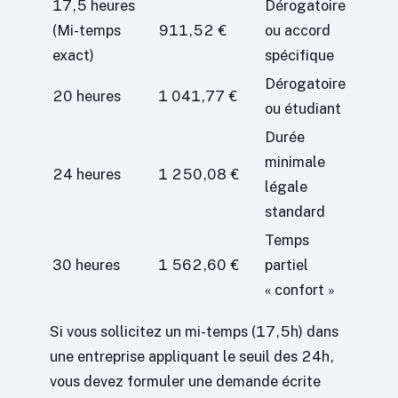
17,5 heures
Dérogatoire
(Mi-temps
911,52 €
ou accord
exact)
spécifique
Dérogatoire
20 heures
1 041,77 €
ou étudiant
Durée
minimale
24 heures
1 250,08 €
légale
standard
Temps
30 heures
1 562,60 €
partiel
« confort »
Si vous sollicitez un mi-temps (17,5h) dans
une entreprise appliquant le seuil des 24h,
vous devez formuler une demande écrite