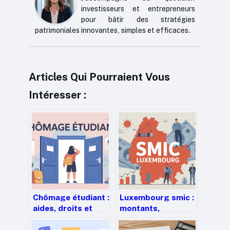
investisseurs et entrepreneurs
pour bâtir des stratégies
patrimoniales innovantes, simples et efficaces.
Articles Qui Pourraient Vous
Intéresser :
Chômage étudiant :
Luxembourg smic :
aides, droits et
montants,
solutions
conditions et
concrètes pour
réalités du salaire