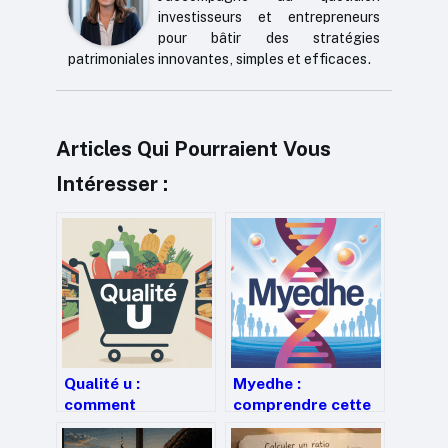
investisseurs et entrepreneurs
pour bâtir des stratégies
patrimoniales innovantes, simples et efficaces.
Articles Qui Pourraient Vous
Intéresser :
Qualité u :
Myedhe :
comment
comprendre cette
l’enseigne
mutation génétique
construit
rare et ses enjeux