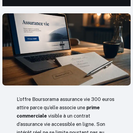
L’offre Boursorama assurance vie 300 euros
attire parce qu’elle associe une
prime
commerciale
visible à un contrat
d’assurance vie accessible en ligne. Son
intérêt réel ne se limite pourtant pas au