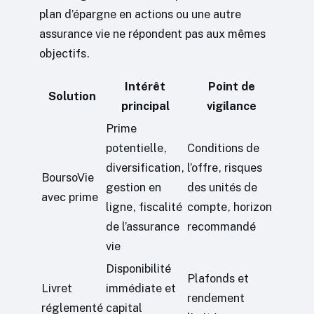
plan d’épargne en actions ou une autre
assurance vie ne répondent pas aux mêmes
objectifs.
Intérêt
Point de
Solution
principal
vigilance
Prime
potentielle,
Conditions de
diversification,
l’offre, risques
BoursoVie
gestion en
des unités de
avec prime
ligne, fiscalité
compte, horizon
de l’assurance
recommandé
vie
Disponibilité
Plafonds et
Livret
immédiate et
rendement
réglementé
capital