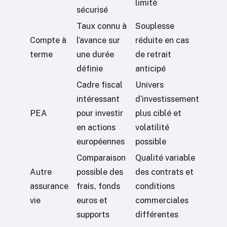
limité
sécurisé
Taux connu à
Souplesse
Compte à
l’avance sur
réduite en cas
terme
une durée
de retrait
définie
anticipé
Cadre fiscal
Univers
intéressant
d’investissement
PEA
pour investir
plus ciblé et
en actions
volatilité
européennes
possible
Comparaison
Qualité variable
Autre
possible des
des contrats et
assurance
frais, fonds
conditions
vie
euros et
commerciales
supports
différentes