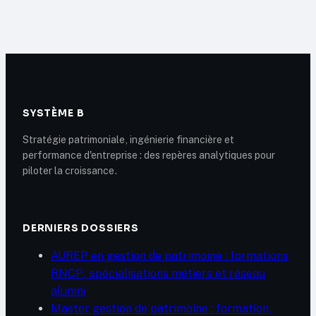
allez-vous
conditions,
réellement toucher
calendrier et
?
stratégie pour en
profiter
SYSTÈME B
Stratégie patrimoniale, ingénierie financière et
performance d'entreprise : des repères analytiques pour
piloter la croissance.
DERNIERS DOSSIERS
AUREP en gestion de patrimoine : formations
RNCP, spécialisations métiers et réseau
alumni
Master gestion de patrimoine : formation,