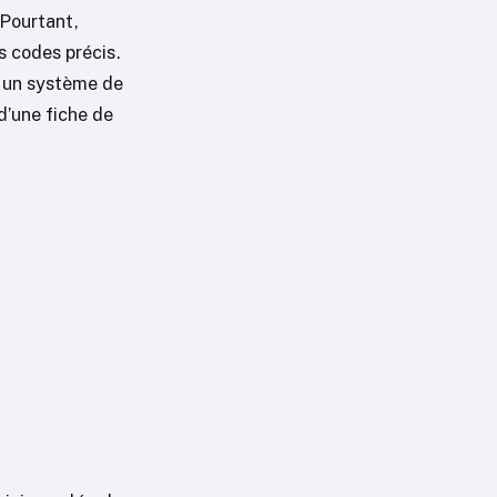
 Pourtant,
es codes précis.
s un système de
d’une fiche de