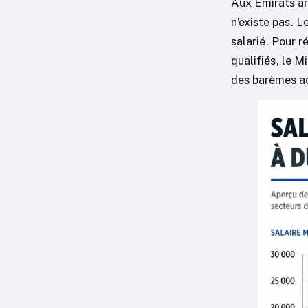
Aux Émirats ar
n’existe pas. 
salarié. Pour r
qualifiés, le 
des barèmes adm