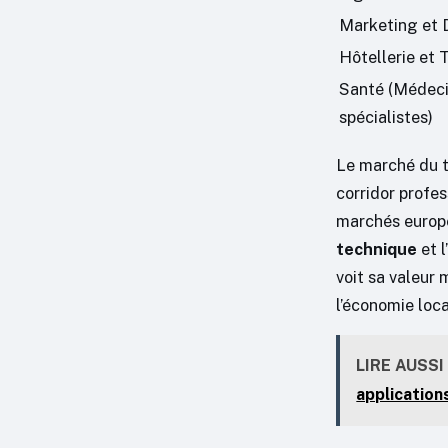
Marketing et D
Hôtellerie et 
Santé (Médec
spécialistes)
Le marché du t
corridor profes
marchés europé
technique
et l
voit sa valeur
l’économie loc
LIRE AUSSI
application