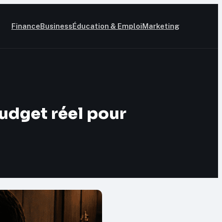
Finance
Business
Éducation & Emploi
Marketing
budget réel pour