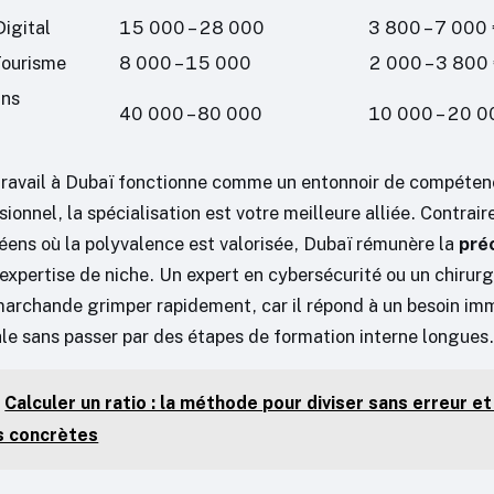
igital
15 000 – 28 000
3 800 – 7 000
Tourisme
8 000 – 15 000
2 000 – 3 800
ins
40 000 – 80 000
10 000 – 20 0
ravail à Dubaï fonctionne comme un entonnoir de compéten
sionnel, la spécialisation est votre meilleure alliée. Contra
ens où la polyvalence est valorisée, Dubaï rémunère la
pré
’expertise de niche. Un expert en cybersécurité ou un chirurg
 marchande grimper rapidement, car il répond à un besoin im
ale sans passer par des étapes de formation interne longues.
Calculer un ratio : la méthode pour diviser sans erreur et
s concrètes