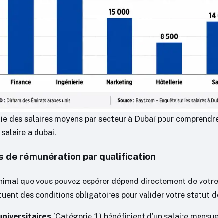
ie des salaires moyens par secteur à Dubaï pour comprendre
 salaire a dubai.
s de rémunération par qualification
imal que vous pouvez espérer dépend directement de votre
tuent des conditions obligatoires pour valider votre statut de
niversitaires
(Catégorie 1) bénéficient d’un salaire mensu