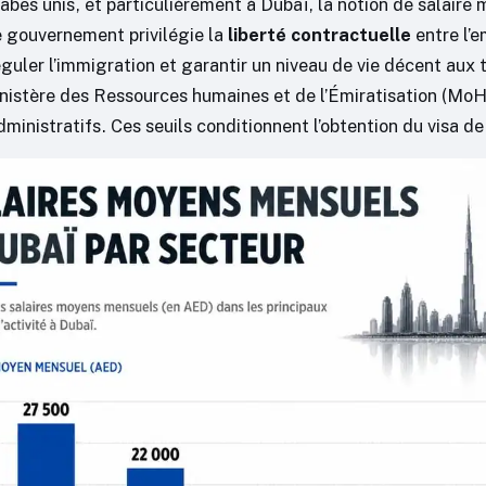
abes unis, et particulièrement à Dubaï, la notion de salaire
Le gouvernement privilégie la
liberté contractuelle
entre l’e
éguler l’immigration et garantir un niveau de vie décent aux t
Ministère des Ressources humaines et de l’Émiratisation (Mo
inistratifs. Ces seuils conditionnent l’obtention du visa de 