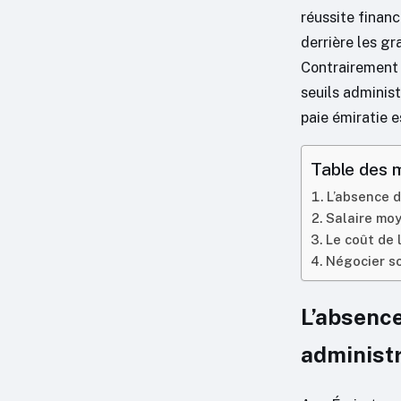
réussite financ
derrière les gr
Contrairement à
seuils administ
paie émiratie e
Table des 
L’absence d
Salaire moy
Le coût de l
Négocier so
L’absence
administr