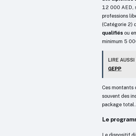
12 000 AED, so
professions lib
(Catégorie 2) 
qualifiés
ou em
minimum 5 000
LIRE AUSSI
GEPP
Ces montants c
souvent des in
package total.
Le programm
Le dispositif d