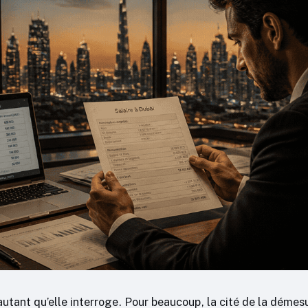
autant qu’elle interroge. Pour beaucoup, la cité de la déme