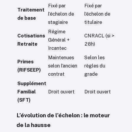
Fixé par
Fixé par
Traitement
l’échelon de
l’échelon de
de base
stagiaire
titulaire
Régime
Cotisations
CNRACL (si >
Général +
Retraite
28h)
Ircantec
Maintenues
Selon les
Primes
selon l’ancien
règles du
(RIFSEEP)
contrat
grade
Supplément
Familial
Droit ouvert
Droit ouvert
(SFT)
L’évolution de l’échelon : le moteur
de la hausse