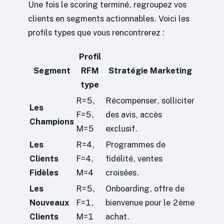
Une fois le scoring terminé, regroupez vos
clients en segments actionnables. Voici les
profils types que vous rencontrerez :
Profil
Segment
RFM
Stratégie Marketing
type
R=5,
Récompenser, solliciter
Les
F=5,
des avis, accès
Champions
M=5
exclusif.
Les
R=4,
Programmes de
Clients
F=4,
fidélité, ventes
Fidèles
M=4
croisées.
Les
R=5,
Onboarding, offre de
Nouveaux
F=1,
bienvenue pour le 2ème
Clients
M=1
achat.