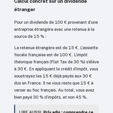
Calcul concret sur un dividende
étranger
Pour un dividende de 100 € provenant d’une
entreprise étrangère avec une retenue à la
source de 15 % :
La retenue étrangère est de 15 €. L’assiette
fiscale française est de 100 €. L’impôt
théorique français (Flat Tax de 30 %) s’élève
à 30 €. En appliquant le crédit d’impôt, vous
soustrayez les 15 € déjà payés aux 30 €
dus en France. Il ne vous reste que 15 € à
verser au fisc français. Au total, vous avez
bien payé 30 % d’impôts, et non 45 %.
LIRE AUSSI
Prlv adis : comprendre ce