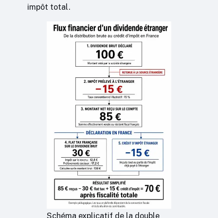
impôt total.
Schéma explicatif de la double