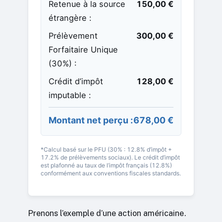
Retenue à la source
150,00 €
étrangère :
Prélèvement
300,00 €
Forfaitaire Unique
(30%) :
Crédit d’impôt
128,00 €
imputable :
Montant net perçu :
678,00 €
*Calcul basé sur le PFU (30% : 12.8% d’impôt +
17.2% de prélèvements sociaux). Le crédit d’impôt
est plafonné au taux de l’impôt français (12.8%)
conformément aux conventions fiscales standards.
Prenons l’exemple d’une action américaine.