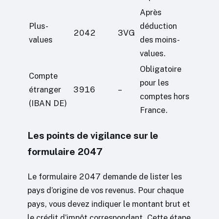
Après
Plus-
déduction
2042
3VG
values
des moins-
values.
Obligatoire
Compte
pour les
étranger
3916
–
comptes hors
(IBAN DE)
France.
Les points de vigilance sur le
formulaire 2047
Le formulaire 2047 demande de lister les
pays d’origine de vos revenus. Pour chaque
pays, vous devez indiquer le montant brut et
le crédit d’impôt correspondant. Cette étape