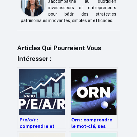
J’accompagne au quotidien
investisseurs et entrepreneurs
pour bâtir des stratégies
patrimoniales innovantes, simples et efficaces.
Articles Qui Pourraient Vous
Intéresser :
P/e/a/r :
Orn : comprendre
comprendre et
le mot-clé, ses
utiliser ce ratio en
usages et ses