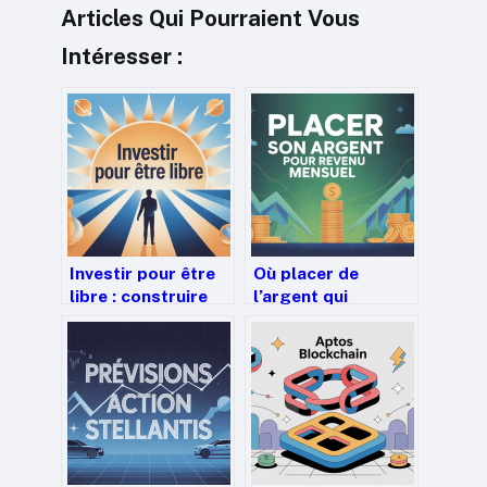
Articles Qui Pourraient Vous
Intéresser :
Investir pour être
Où placer de
libre : construire
l’argent qui
une vraie liberté
rapporte
financière
mensuellement en
2026