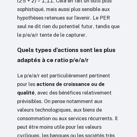
(25 + 2) = 1,11. Cela en fait un outil plus
sophistiqué, mais aussi plus sensible aux
hypothèses retenues sur l’avenir. Le PER
seul ne dit rien du potentiel futur, tandis que
le p/e/a/r tente de le capturer.
Quels types d’actions sont les plus
adaptés à ce ratio p/e/a/r
Le p/e/a/r est particulièrement pertinent
pour les
actions de croissance ou de
qualité
, avec des bénéfices relativement
prévisibles. On pense notamment aux
valeurs technologiques, aux biens de
consommation ou aux services récurrents. Il
peut être moins utile pour les valeurs
cycliques, les banques ou les sociétés très