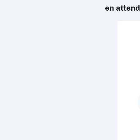
en atten