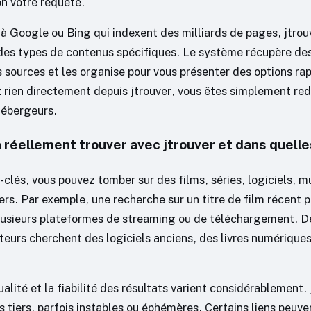
on votre requête.
à Google ou Bing qui indexent des milliards de pages, jtrou
des types de contenus spécifiques. Le système récupère de
s sources et les organise pour vous présenter des options r
 rien directement depuis jtrouver, vous êtes simplement red
hébergeurs.
 réellement trouver avec jtrouver et dans quelle
-clés, vous pouvez tomber sur des films, séries, logiciels, 
rs. Par exemple, une recherche sur un titre de film récent 
plusieurs plateformes de streaming ou de téléchargement. 
ateurs cherchent des logiciels anciens, des livres numérique
ualité et la fiabilité des résultats varient considérablement. 
 tiers, parfois instables ou éphémères. Certains liens peuve