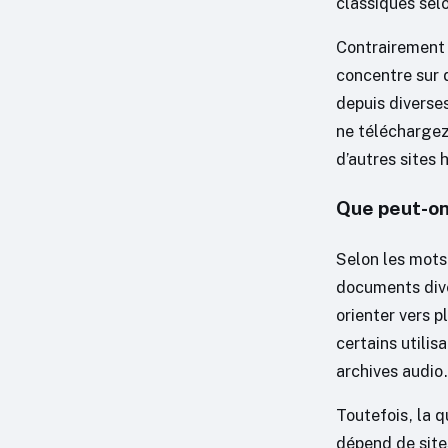
classiques sel
Contrairement 
concentre sur 
depuis diverse
ne téléchargez
d’autres sites 
Que peut-on
Selon les mots
documents dive
orienter vers 
certains utilis
archives audio.
Toutefois, la q
dépend de sites