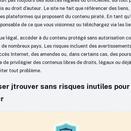
isit pas toujours des sources légales ou officielles, surtout 
 au droit d’auteur. Le site ne fait que référencer des liens
es plateformes qui proposent du contenu piraté. En tant qu’u
ponsable de ce que vous visionnez ou téléchargez via les lie
vue légal, accéder à du contenu protégé sans autorisation c
s de nombreux pays. Les risques incluent des avertissements
ccès Internet, des amendes ou, dans certains cas, des poursu
 de privilégier des contenus libres de droits, légaux ou déj
viter tout problème.
iser jtrouver sans risques inutiles pour
ur