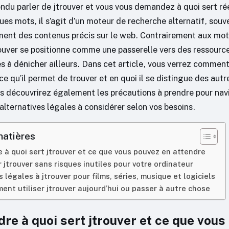
ndu parler de jtrouver et vous vous demandez à quoi sert r
ues mots, il s’agit d’un moteur de recherche alternatif, souve
ment des contenus précis sur le web. Contrairement aux mo
rouver se positionne comme une passerelle vers des ressource
les à dénicher ailleurs. Dans cet article, vous verrez comment 
e qu’il permet de trouver et en quoi il se distingue des aut
s découvrirez également les précautions à prendre pour nav
 alternatives légales à considérer selon vos besoins.
matières
à quoi sert jtrouver et ce que vous pouvez en attendre
r jtrouver sans risques inutiles pour votre ordinateur
s légales à jtrouver pour films, séries, musique et logiciels
iment utiliser jtrouver aujourd’hui ou passer à autre chose
e à quoi sert jtrouver et ce que vous