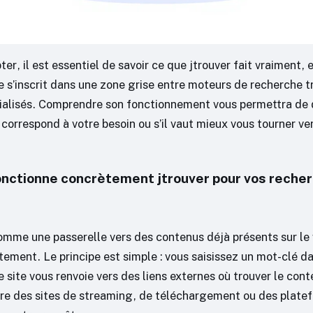
ter, il est essentiel de savoir ce que jtrouver fait vraiment, e
te s’inscrit dans une zone grise entre moteurs de recherche t
ialisés. Comprendre son fonctionnement vous permettra de 
 correspond à votre besoin ou s’il vaut mieux vous tourner ve
ctionne concrètement jtrouver pour vos reche
comme une passerelle vers des contenus déjà présents sur le
ement. Le principe est simple : vous saisissez un mot-clé da
e site vous renvoie vers des liens externes où trouver le con
ure des sites de streaming, de téléchargement ou des plate