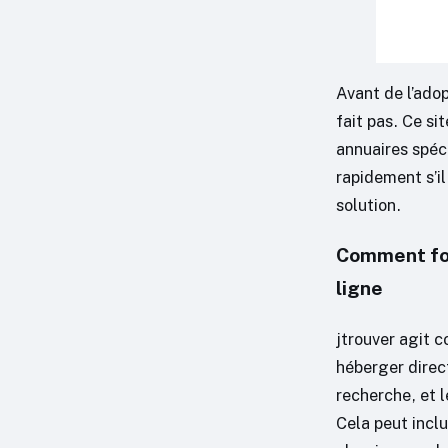
Avant de l’adop
fait pas. Ce si
annuaires spéc
rapidement s’il
solution.
Comment fon
ligne
jtrouver agit 
héberger direct
recherche, et l
Cela peut incl