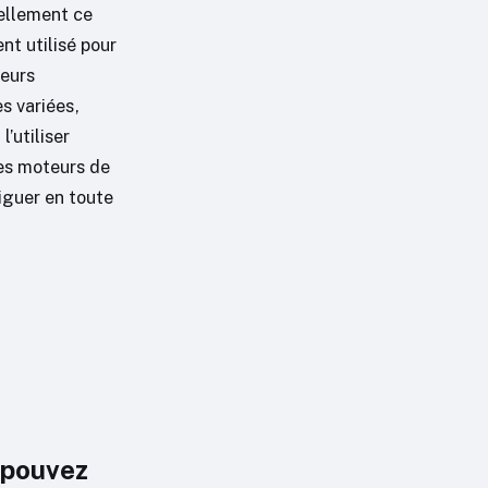
éellement ce
nt utilisé pour
teurs
s variées,
l’utiliser
res moteurs de
iguer en toute
 pouvez