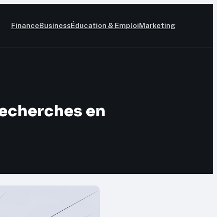
Finance
Business
Éducation & Emploi
Marketing
 recherches en