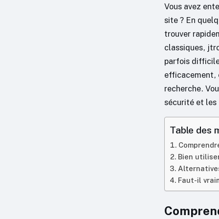
Vous avez ente
site ? En quelq
trouver rapide
classiques, jt
parfois diffici
efficacement, c
recherche. Vou
sécurité et les
Table des 
Comprendre 
Bien utilise
Alternative
Faut-il vra
Comprendr