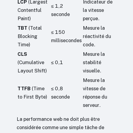
LCP
(Largest
Indicateur de
≤ 1,2
Contentful
la vitesse
seconde
Paint)
perçue.
TBT
(Total
Mesure la
≤ 150
Blocking
réactivité du
millisecondes
Time)
code.
CLS
Mesure la
(Cumulative
≤ 0,1
stabilité
Layout Shift)
visuelle.
Mesure la
TTFB
(Time
≤ 0,8
vitesse de
to First Byte)
seconde
réponse du
serveur.
La performance web ne doit plus être
considérée comme une simple tâche de