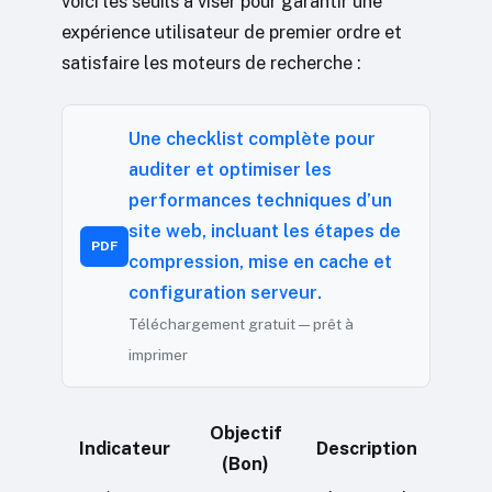
voici les seuils à viser pour garantir une
expérience utilisateur de premier ordre et
satisfaire les moteurs de recherche :
Une checklist complète pour
auditer et optimiser les
performances techniques d’un
site web, incluant les étapes de
PDF
compression, mise en cache et
configuration serveur.
Téléchargement gratuit — prêt à
imprimer
Objectif
Indicateur
Description
(Bon)