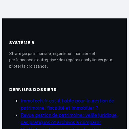
de sanctions
obtenir le
remboursement
d’une coupure
abîmée
SYSTÈME B
Stratégie patrimoniale, ingénierie financière et
performance d'entreprise : des repères analytiques pour
piloter la croissance.
DERNIERS DOSSIERS
Immofoch.fr est-il fiable pour la gestion de
patrimoine, fiscalité et immobilier ?
Revue gestion de patrimoine : veille juridique,
cas pratiques et archives à comparer