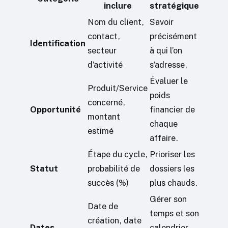
inclure
stratégique
Nom du client,
Savoir
contact,
précisément
Identification
secteur
à qui l’on
d’activité
s’adresse.
Évaluer le
Produit/Service
poids
concerné,
Opportunité
financier de
montant
chaque
estimé
affaire.
Étape du cycle,
Prioriser les
Statut
probabilité de
dossiers les
succès (%)
plus chauds.
Gérer son
Date de
temps et son
création, date
Dates
calendrier