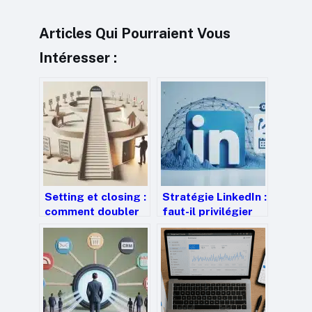
Articles Qui Pourraient Vous
Intéresser :
Setting et closing :
Stratégie LinkedIn :
comment doubler
faut-il privilégier
vos ventes en
votre profil
segmentant votre
personnel ou votre
cycle commercial ?
page entreprise ?