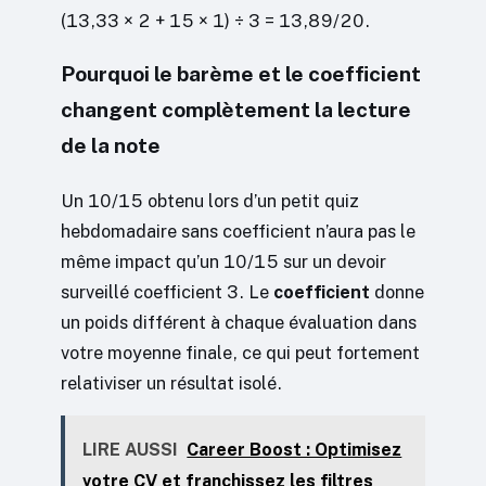
(13,33 × 2 + 15 × 1) ÷ 3 = 13,89/20.
Pourquoi le barème et le coefficient
changent complètement la lecture
de la note
Un 10/15 obtenu lors d’un petit quiz
hebdomadaire sans coefficient n’aura pas le
même impact qu’un 10/15 sur un devoir
surveillé coefficient 3. Le
coefficient
donne
un poids différent à chaque évaluation dans
votre moyenne finale, ce qui peut fortement
relativiser un résultat isolé.
LIRE AUSSI
Career Boost : Optimisez
votre CV et franchissez les filtres