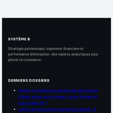
combien gagne
enjeux dans le
vraiment un
secteur digital
psychologue en
2025 ?
SYSTÈME B
Stratégie patrimoniale, ingénierie financière et
performance d'entreprise : des repères analytiques pour
piloter la croissance.
DERNIERS DOSSIERS
Quelle formation en gestion de patrimoine
choisir selon votre niveau, votre format et
votre objectif ?
Lettre de motivation marketing digital : 4