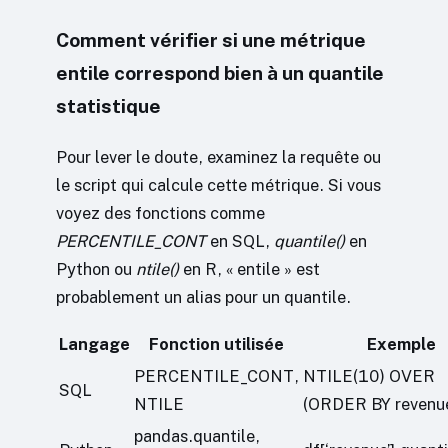
Comment vérifier si une métrique
entile correspond bien à un quantile
statistique
Pour lever le doute, examinez la requête ou
le script qui calcule cette métrique. Si vous
voyez des fonctions comme
PERCENTILE_CONT
en SQL,
quantile()
en
Python ou
ntile()
en R, « entile » est
probablement un alias pour un quantile.
Langage
Fonction utilisée
Exemple
PERCENTILE_CONT,
NTILE(10) OVER
SQL
NTILE
(ORDER BY revenu
pandas.quantile,