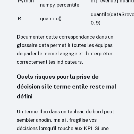
Python
df[‘revenue’].quant
numpy.percentile
quantile(data$rev
R
quantile()
0.9)
Documenter cette correspondance dans un
glossaire data permet à toutes les équipes
de parler le même langage et d’interpréter
correctement les indicateurs.
Quels risques pour la prise de
décision si le terme entile reste mal
défini
Un terme flou dans un tableau de bord peut
sembler anodin, mais il fragilise vos
décisions lorsqu’il touche aux KPI. Si une