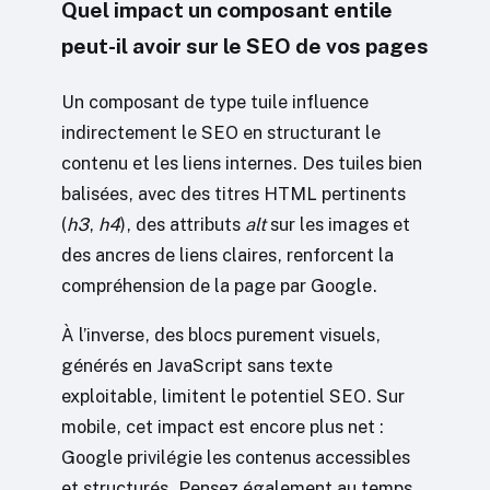
Quel impact un composant entile
peut-il avoir sur le SEO de vos pages
Un composant de type tuile influence
indirectement le SEO en structurant le
contenu et les liens internes. Des tuiles bien
balisées, avec des titres HTML pertinents
(
h3
,
h4
), des attributs
alt
sur les images et
des ancres de liens claires, renforcent la
compréhension de la page par Google.
À l’inverse, des blocs purement visuels,
générés en JavaScript sans texte
exploitable, limitent le potentiel SEO. Sur
mobile, cet impact est encore plus net :
Google privilégie les contenus accessibles
et structurés. Pensez également au temps