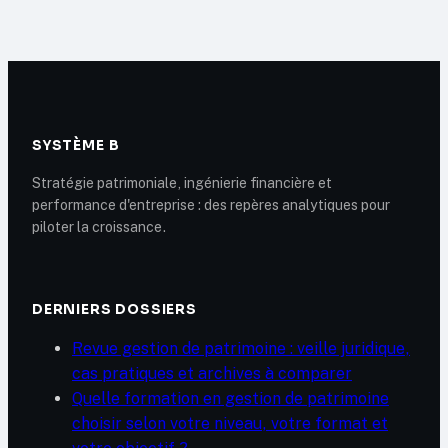
l’utiliser au collège
vraiment un
psychologue en
2025 ?
SYSTÈME B
Stratégie patrimoniale, ingénierie financière et
performance d'entreprise : des repères analytiques pour
piloter la croissance.
DERNIERS DOSSIERS
Revue gestion de patrimoine : veille juridique,
cas pratiques et archives à comparer
Quelle formation en gestion de patrimoine
choisir selon votre niveau, votre format et