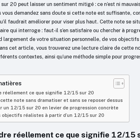
ur 20 peut laisser un sentiment mitigé : ce n’est ni mauvais
s vous demandez sans doute si cette note est suffisante, c
u’il faudrait améliorer pour viser plus haut. Cette note se si
ire qui interroge : faut-il s’en satisfaire ou chercher à progr
 largement de votre situation personnelle, de vos objectifs
ans cet article, vous trouverez une lecture claire de cette no
ifférents contextes, ainsi qu’une méthode simple pour progre
matières
 réellement ce que signifie 12/15 sur 20
 cette note sans dramatiser et sans se reposer dessus
 un 12/15 sur 20 en levier de progression concrète
s objectifs réalistes à partir d’un 12/15 sur 20
re réellement ce que signifie 12/15 