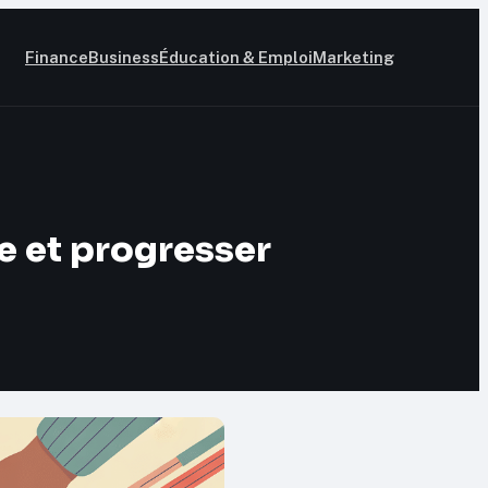
Finance
Business
Éducation & Emploi
Marketing
e et progresser