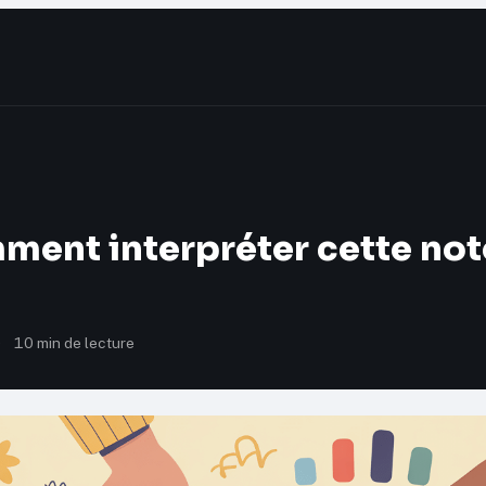
mment interpréter cette not
·
10 min de lecture