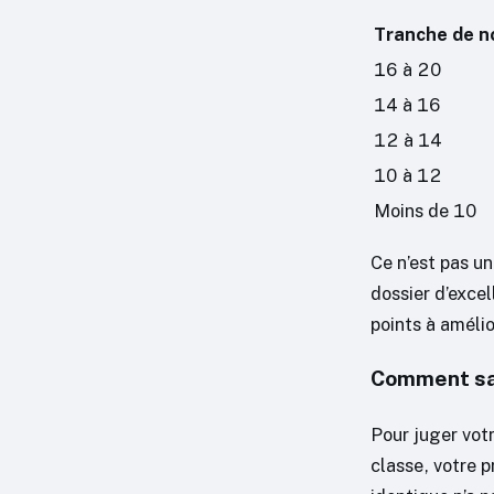
Tranche de n
16 à 20
14 à 16
12 à 14
10 à 12
Moins de 10
Ce n’est pas u
dossier d’excel
points à amélio
Comment sav
Pour juger votr
classe, votre 