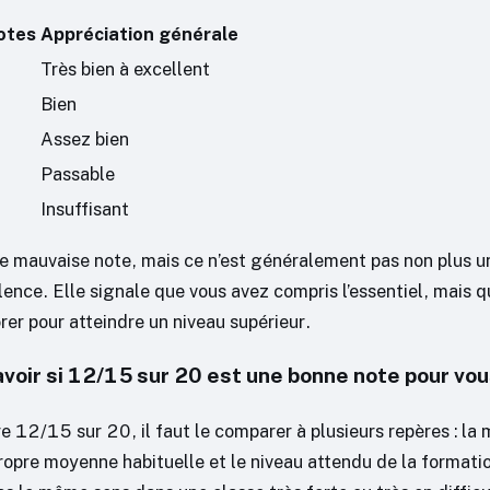
otes
Appréciation générale
Très bien à excellent
Bien
Assez bien
Passable
Insuffisant
ne mauvaise note, mais ce n’est généralement pas non plus u
lence. Elle signale que vous avez compris l’essentiel, mais qu
rer pour atteindre un niveau supérieur.
oir si 12/15 sur 20 est une bonne note pour vo
e 12/15 sur 20, il faut le comparer à plusieurs repères : la
propre moyenne habituelle et le niveau attendu de la formati