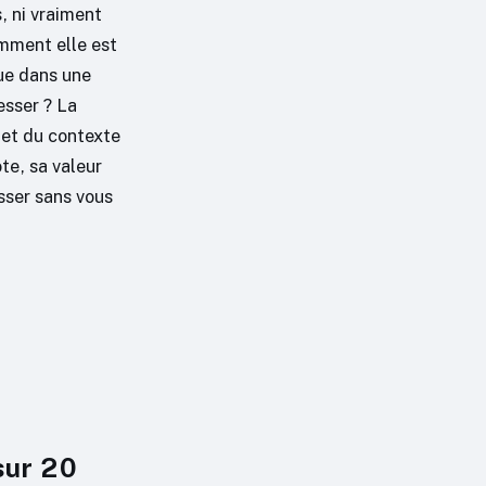
, ni vraiment
omment elle est
tue dans une
esser ? La
 et du contexte
te, sa valeur
sser sans vous
sur 20