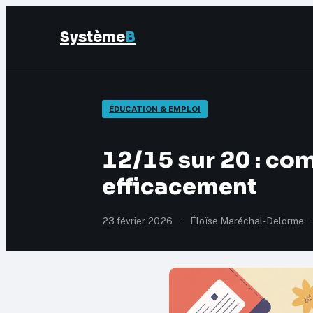
Système
B
ÉDUCATION & EMPLOI
12/15 sur 20 : co
efficacement
23 février 2026
·
Éloïse Maréchal-Delorme