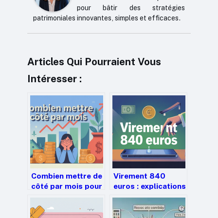
pour bâtir des stratégies
patrimoniales innovantes, simples et efficaces.
Articles Qui Pourraient Vous
Intéresser :
Combien mettre de
Virement 840
côté par mois pour
euros : explications
avancer
claires, risques et
sereinement
bonnes pratiques