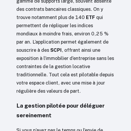
gamme de supports large, souvent absente
des contrats bancaires classiques. On y
trouve notamment plus de 140
ETF
qui
permettent de répliquer les indices
mondiaux à moindre frais, environ 0,25 %
par an. L’application permet également de
souscrire à des
SCPI
, offrant ainsi une
exposition à l’immobilier d’entreprise sans les
contraintes de la gestion locative
traditionnelle. Tout cela est pilotable depuis
votre espace client, avec une mise à jour
régulière des valeurs de part.
La gestion pilotée pour déléguer
sereinement
Si vous n’avez pas le temps ou l’envie de