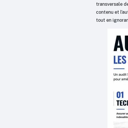
transversale de
contenu et l’au
tout en ignora