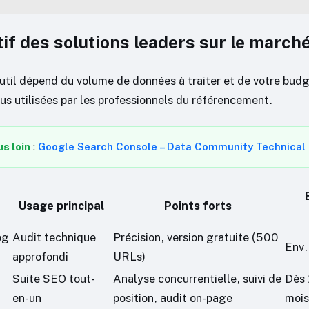
f des solutions leaders sur le march
util dépend du volume de données à traiter et de votre budge
lus utilisées par les professionnels du référencement.
us loin
:
Google Search Console – Data Community Technical
Usage principal
Points forts
og
Audit technique
Précision, version gratuite (500
Env.
approfondi
URLs)
Suite SEO tout-
Analyse concurrentielle, suivi de
Dès
en-un
position, audit on-page
mois