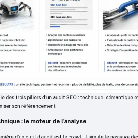
ie des trois piliers d’un audit SEO : technique, sémantique e
miser son référencement
hnique : le moteur de l’analyse
mière d’un outil d’audit est le crawl. Il simule le passage de