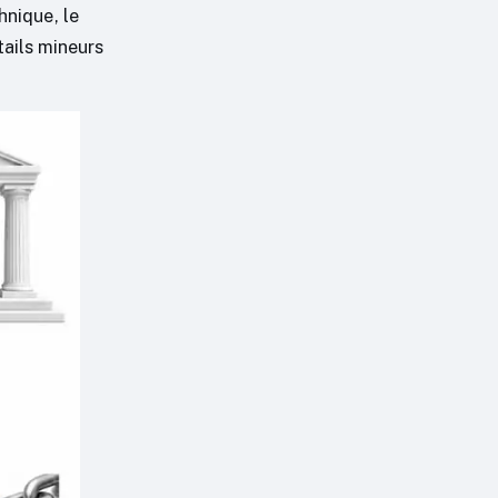
hnique, le
tails mineurs