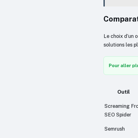
Comparati
Le choix d’un o
solutions les p
Pour aller pl
Outil
Screaming Fr
SEO Spider
Semrush