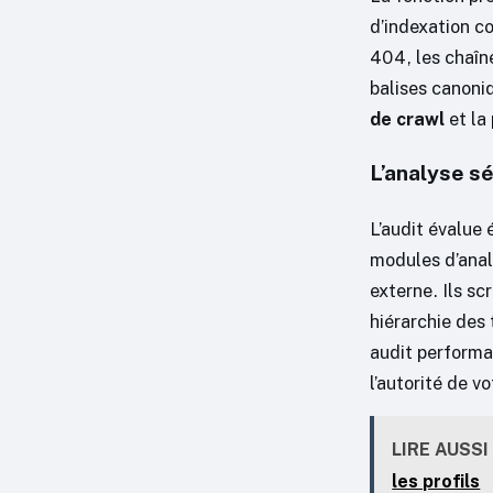
d’indexation c
404, les chaîne
balises canoni
de crawl
et la
L’analyse s
L’audit évalue
modules d’anal
externe. Ils sc
hiérarchie des 
audit performa
l’autorité de v
LIRE AUSSI
les profils