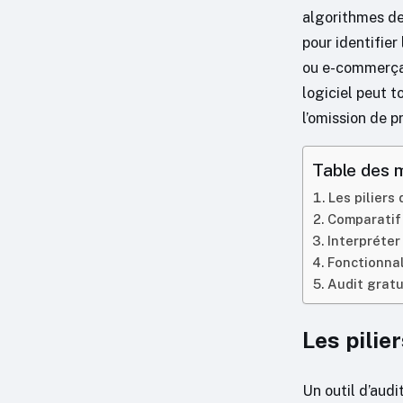
algorithmes de 
pour identifier
ou e-commerçan
logiciel peut t
l’omission de 
Table des 
Les piliers
Comparatif 
Interpréter 
Fonctionnal
Audit gratui
Les pilie
Un outil d’audi