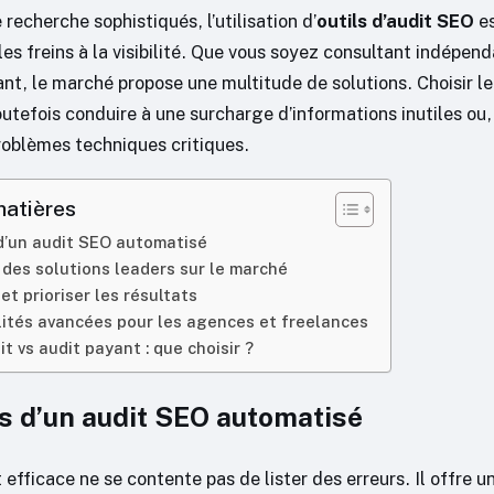
recherche sophistiqués, l’utilisation d’
outils d’audit SEO
es
 les freins à la visibilité. Que vous soyez consultant indépe
t, le marché propose une multitude de solutions. Choisir l
outefois conduire à une surcharge d’informations inutiles ou, à
problèmes techniques critiques.
matières
 d’un audit SEO automatisé
des solutions leaders sur le marché
et prioriser les résultats
ités avancées pour les agences et freelances
t vs audit payant : que choisir ?
rs d’un audit SEO automatisé
t efficace ne se contente pas de lister des erreurs. Il offre u