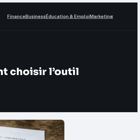
Finance
Business
Éducation & Emploi
Marketing
choisir l’outil