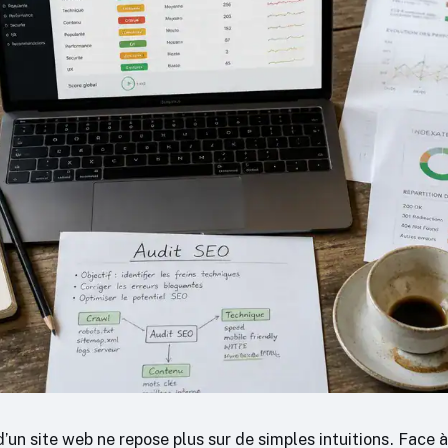
d’un site web ne repose plus sur de simples intuitions. Face 