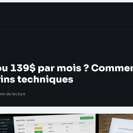
ou 139$ par mois ? Comment 
ins techniques
min de lecture