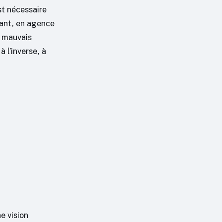
t nécessaire
ndant, en agence
e mauvais
 l’inverse, à
ne vision