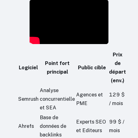
Prix
Point fort
de
Logiciel
Public cible
principal
départ
(env.)
Analyse
Agences et
129 $
Semrush
concurrentielle
PME
/ mois
et SEA
Base de
Experts SEO
99 $ /
Ahrefs
données de
et Editeurs
mois
backlinks