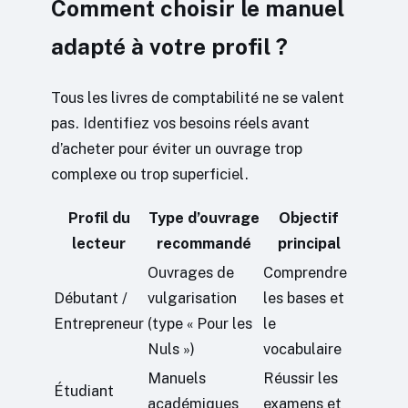
Comment choisir le manuel
adapté à votre profil ?
Tous les livres de comptabilité ne se valent
pas. Identifiez vos besoins réels avant
d’acheter pour éviter un ouvrage trop
complexe ou trop superficiel.
Profil du
Type d’ouvrage
Objectif
lecteur
recommandé
principal
Ouvrages de
Comprendre
Débutant /
vulgarisation
les bases et
Entrepreneur
(type « Pour les
le
Nuls »)
vocabulaire
Manuels
Réussir les
Étudiant
académiques
examens et