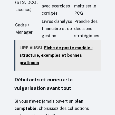
(BTS, DCG,
avec exercices
maîtriser le
Licence)
corrigés
PCG
Livres d’analyse
Prendre des
Cadre /
financière et de
décisions
Manager
gestion
stratégiques
LIRE AUSSI
Fiche de poste modèle :
structure, exemples et bonnes
pratiques
Débutants et curieux : la
vulgarisation avant tout
Si vous n’avez jamais ouvert un
plan
comptable
, choisissez des collections