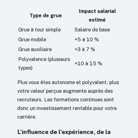
Impact salarial
Type de grue
estimé
Grue à tour simple
Salaire de base
Grue mobile
+5 à 10 %
Grue auxiliaire
+3 à 7 %
Polyvalence (plusieurs
+10 à 15 %
types)
Plus vous êtes autonome et polyvalent, plus
votre valeur perçue augmente auprès des
recruteurs. Les formations continues sont
donc un investissement rentable pour votre
carrière.
L’influence de l’expérience, de la