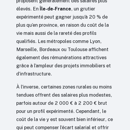
proposent généralement des salaires plus
élevés. En
Île-de-France
, un grutier
expérimenté peut gagner jusqu’à 20 % de
plus qu’en province, en raison du coût de la
vie mais aussi de la rareté des profils
qualifiés. Les métropoles comme Lyon,
Marseille, Bordeaux ou Toulouse affichent
également des rémunérations attractives
grâce à l’ampleur des projets immobiliers et
d’infrastructure.
À l’inverse, certaines zones rurales ou moins
tendues offrent des salaires plus modestes,
parfois autour de 2 000 € à 2 200 € brut
pour un profil expérimenté. Cependant, le
coût de la vie y est souvent bien inférieur, ce
qui peut compenser l’écart salarial et offrir