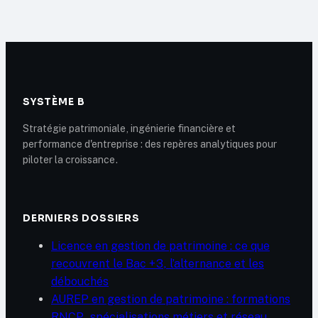
l’utiliser au collège
vraiment un
psychologue en
2025 ?
SYSTÈME B
Stratégie patrimoniale, ingénierie financière et
performance d'entreprise : des repères analytiques pour
piloter la croissance.
DERNIERS DOSSIERS
Licence en gestion de patrimoine : ce que
recouvrent le Bac +3, l’alternance et les
débouchés
AUREP en gestion de patrimoine : formations
RNCP, spécialisations métiers et réseau