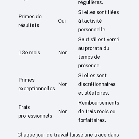
régulières.
Si elles sont liées
Primes de
Oui
à l’activité
résultats
personnelle.
Sauf s’il est versé
au prorata du
13e mois
Non
temps de
présence.
Si elles sont
Primes
Non
discrétionnaires
exceptionnelles
et aléatoires.
Remboursements
Frais
Non
de frais réels ou
professionnels
forfaitaires.
Chaque jour de travail laisse une trace dans