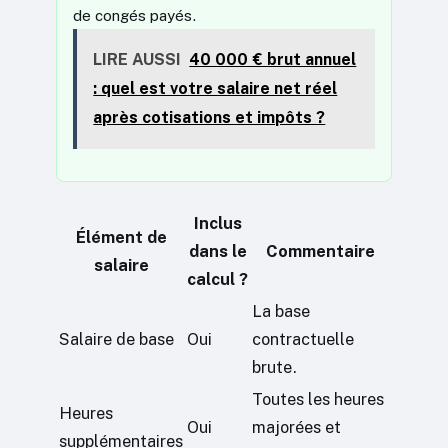
de congés payés.
LIRE AUSSI
40 000 € brut annuel
: quel est votre salaire net réel
après cotisations et impôts ?
Inclus
Élément de
dans le
Commentaire
salaire
calcul ?
La base
Salaire de base
Oui
contractuelle
brute.
Toutes les heures
Heures
Oui
majorées et
supplémentaires