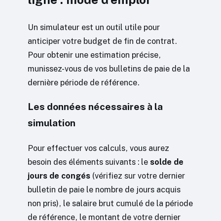
Un simulateur est un outil utile pour
anticiper votre budget de fin de contrat.
Pour obtenir une estimation précise,
munissez-vous de vos bulletins de paie de la
dernière période de référence.
Les données nécessaires à la
simulation
Pour effectuer vos calculs, vous aurez
besoin des éléments suivants : le
solde de
jours de congés
(vérifiez sur votre dernier
bulletin de paie le nombre de jours acquis
non pris), le salaire brut cumulé de la période
de référence, le montant de votre dernier