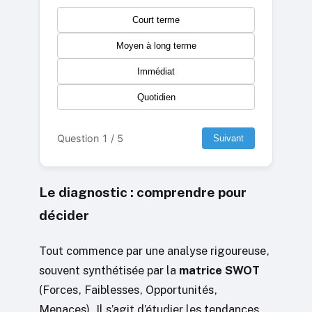
Court terme
Moyen à long terme
Immédiat
Quotidien
Question 1 / 5
Suivant
Le diagnostic : comprendre pour
décider
Tout commence par une analyse rigoureuse,
souvent synthétisée par la
matrice SWOT
(Forces, Faiblesses, Opportunités,
Menaces). Il s’agit d’étudier les tendances