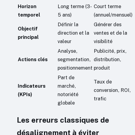
Horizon
Long terme (3-
Court terme
temporel
5 ans)
(annuel/mensuel)
Définir la
Générer des
Objectif
direction et la
ventes et de la
principal
valeur
visibilité
Analyse,
Publicité, prix,
Actions clés
segmentation,
distribution,
positionnement
produit
Part de
Taux de
Indicateurs
marché,
conversion, ROI,
(KPIs)
notoriété
trafic
globale
Les erreurs classiques de
désalignement à éviter