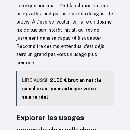
Le risque principal, c’est la dilution du sens,
où « pzeth » finit par ne plus rien désigner de
précis. À l’inverse, vouloir en faire un dogme
rigide tue son intérêt initial, qui réside
justement dans sa capacité à s’adapter.
Reconnaître ces malentendus, c’est déjà
faire un grand pas vers un usage plus
maîtrisé.
LIRE AUSSI
2150 € brut en net : le
calcul exact pour anticiper votre
salaire réel
Explorer les usages
concrets de pzeth dans