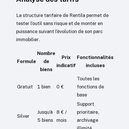
La structure tarifaire de Rentila permet de
tester l’outil sans risque et de monter en
puissance suivant l’évolution de son parc
immobilier.
Nombre
Prix
Fonctionnalités
Formule
de
indicatif
incluses
biens
Toutes les
Gratuit
1 bien
0 €
fonctions de
base
Support
Jusqu’à
8 € /
prioritaire,
Silver
5 biens
mois
archivage
illimité