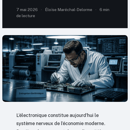
7 mai 2026
·
Éloïse Maréchal-Delorme
·
6 min
de lecture
L’électronique constitue aujourd’hui le
système nerveux de l’économie moderne.