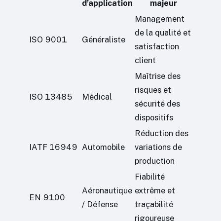
d’application
majeur
Management
de la qualité et
ISO 9001
Généraliste
satisfaction
client
Maîtrise des
risques et
ISO 13485
Médical
sécurité des
dispositifs
Réduction des
IATF 16949
Automobile
variations de
production
Fiabilité
Aéronautique
extrême et
EN 9100
/ Défense
traçabilité
rigoureuse