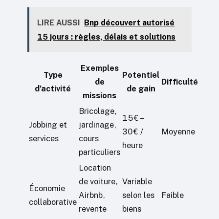
LIRE AUSSI
Bnp découvert autorisé
15 jours : règles, délais et solutions
Exemples
Type
Potentiel
de
Difficulté
d’activité
de gain
missions
Bricolage,
15€ –
Jobbing et
jardinage,
30€ /
Moyenne
services
cours
heure
particuliers
Location
de voiture,
Variable
Économie
Airbnb,
selon les
Faible
collaborative
revente
biens