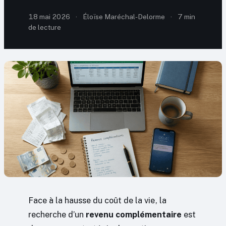
18 mai 2026
·
Éloïse Maréchal-Delorme
·
7 min
de lecture
Face à la hausse du coût de la vie, la
recherche d’un
revenu complémentaire
est