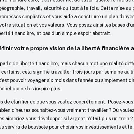
géographie, travail, sécurité ou tout à la fois. Cette mise au 
promesses simplistes et vous aide à construire un plan d’inv
otre situation et vos valeurs. Vous posez ainsi les bases d’u
berté financière, et pas d’un simple espoir abstrait.
nir votre propre vision de la liberté financière 
arle de liberté financière, mais chacun met une réalité diff
certains, cela signifie travailler trois jours par semaine au l
c’est pouvoir voyager six mois dans l’année ou simplement di
onnel qui ne les inspire plus.
s de clarifier ce que vous voulez concrètement. Posez-vous
bien d’heures souhaitez-vous vraiment travailler ? Où voulez
és aimeriez-vous développer si l’argent n’était plus un frein ?
s servira de boussole pour choisir vos investissements et le