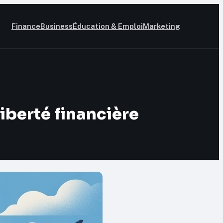
Finance
Business
Éducation & Emploi
Marketing
liberté financière