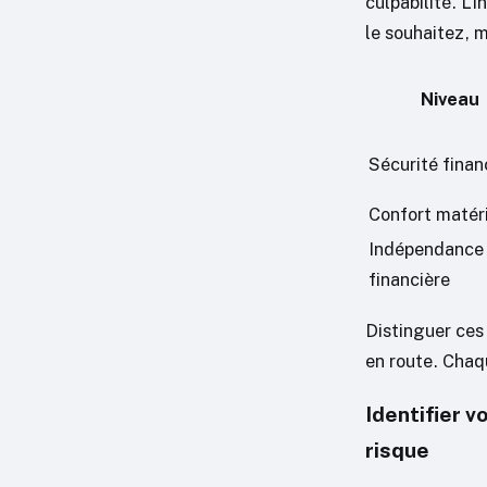
culpabilité. L’
le souhaitez, m
Niveau
Sécurité finan
Confort matér
Indépendance
financière
Distinguer ces 
en route. Chaqu
Identifier v
risque