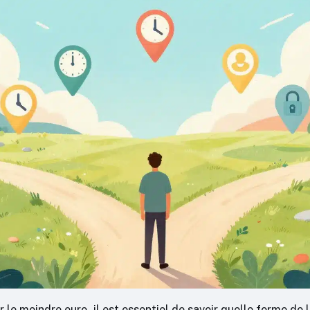
 le moindre euro, il est essentiel de savoir quelle forme de 