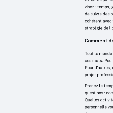
visez : temps, 
de suivre des 
cohérent avec v
stratégie de li
Comment défi
Tout le monde p
ces mots. Pour 
Pour d’autres, 
projet professi
Prenez le temp
questions : com
Quelles activit
personnelle vou