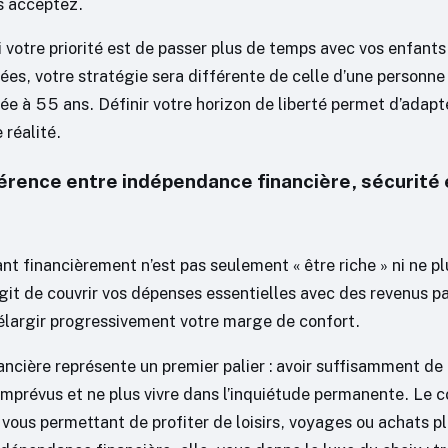
s acceptez.
 votre priorité est de passer plus de temps avec vos enfants
es, votre stratégie sera différente de celle d’une personne 
pée à 55 ans. Définir votre horizon de liberté permet d’adapt
 réalité.
férence entre indépendance financière, sécurité 
t financièrement n’est pas seulement « être riche » ni ne pl
s’agit de couvrir vos dépenses essentielles avec des revenus p
d’élargir progressivement votre marge de confort.
ancière représente un premier palier : avoir suffisamment de
imprévus et ne plus vivre dans l’inquiétude permanente. Le c
n vous permettant de profiter de loisirs, voyages ou achats pl