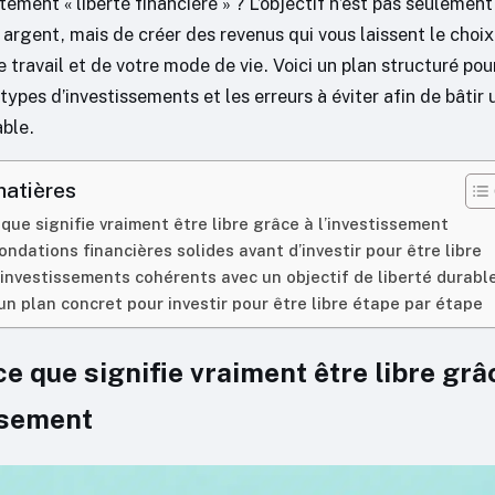
tement « liberté financière » ? L’objectif n’est pas seulement
e argent, mais de créer des revenus qui vous laissent le choix
e travail et de votre mode de vie. Voici un plan structuré p
 types d’investissements et les erreurs à éviter afin de bâtir
able.
matières
e que signifie vraiment être libre grâce à l’investissement
ondations financières solides avant d’investir pour être libre
 investissements cohérents avec un objectif de liberté durabl
un plan concret pour investir pour être libre étape par étape
 ce que signifie vraiment être libre grâ
ssement