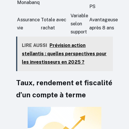
Monabanq
PS
Variable
Assurance
Totale avec
Avantageuse
selon
vie
rachat
après 8 ans
support
LIRE AUSSI
Prévision action
stellantis : quelles perspectives pour
les investisseurs en 2025 ?
Taux, rendement et fiscalité
d’un compte à terme