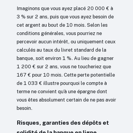
Imaginons que vous ayez placé 20 000 € à
3 % sur 2 ans, puis que vous ayez besoin de
cet argent au bout de 10 mois. Selon les
conditions générales, vous pourriez ne
percevoir aucun intérêt, ou uniquement ceux
calculés au taux du livret standard de la
banque, soit environ 1 %. Au lieu de gagner
1 200 € sur 2 ans, vous ne toucheriez que
167 € pour 10 mois. Cette perte potentielle
de 1 033 € illustre pourquoi le compte à
terme ne convient qu’à une épargne dont
vous êtes absolument certain de ne pas avoir
besoin.
Risques, garanties des dépôts et
solidité de la banque en ligne