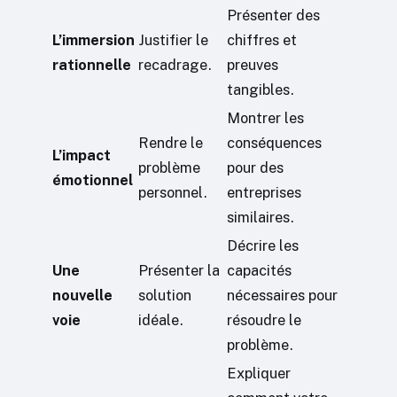
Présenter des
L’immersion
Justifier le
chiffres et
rationnelle
recadrage.
preuves
tangibles.
Montrer les
Rendre le
conséquences
L’impact
problème
pour des
émotionnel
personnel.
entreprises
similaires.
Décrire les
Une
Présenter la
capacités
nouvelle
solution
nécessaires pour
voie
idéale.
résoudre le
problème.
Expliquer